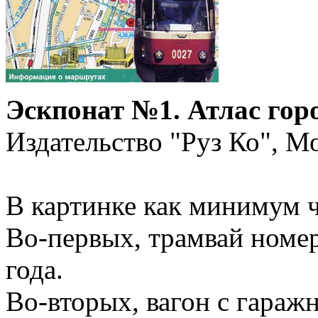
Эскпонат №1. Атлас горо
Издательство "Руз Ко", Мо
В картинке как минимум 
Во-первых, трамвай номер
года.
Во-вторых, вагон с гараж