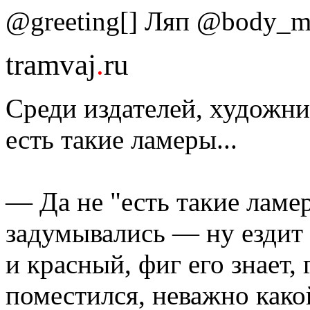
@greeting[] Ляп @body_mai
tramvaj
.
ru
Среди издателей, художни
есть такие ламеры...
— Да не "есть такие ламе
задумывались — ну ездит 
и красный, фиг его знает, 
поместился, неважно како