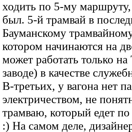
ходить по 5-му маршруту,
был. 5-й трамвай в после
Бауманскому трамвайному 
котором начинаются на дв
может работать только н
заводе) в качестве служеб
В-третьих, у вагона нет п
электричеством, не понят
трамваю, который едет п
:)
На самом деле, дизайнер